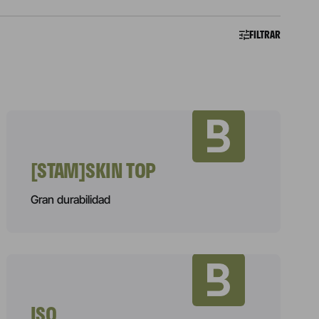
FILTRAR
[STAM]SKIN TOP
Gran durabilidad
ISO