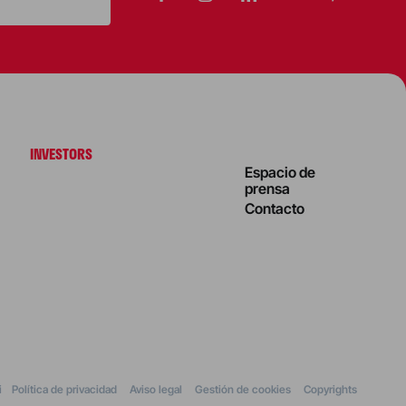
INVESTORS
Espacio de
prensa
Contacto
i
Política de privacidad
Aviso legal
Gestión de cookies
Copyrights