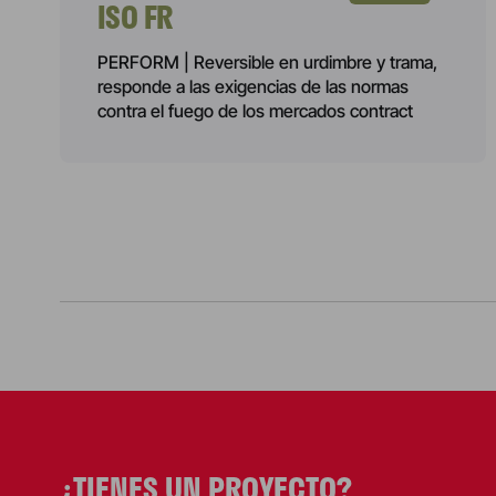
ISO FR
PERFORM | Reversible en urdimbre y trama,
responde a las exigencias de las normas
contra el fuego de los mercados contract
PAGINAC
DE
¿TIENES UN PROYECTO?