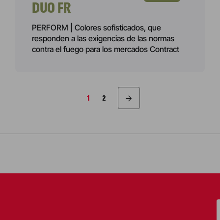
DUO FR
PERFORM | Colores sofisticados, que
responden a las exigencias de las normas
contra el fuego para los mercados Contract
IÓN
1
2