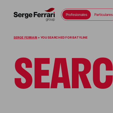
Profesionales
Particulares
Ir al contenido
SERGE FERRARI
»
YOU SEARCHED FOR BATYLINE
SEAR