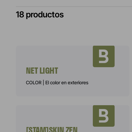
18 productos
NET LIGHT
COLOR | El color en exteriores
[STAM]SKIN ZEN