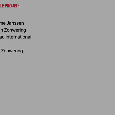
 LE PROJET :
aume Janssen
len Zonwering
au International
n Zonwering