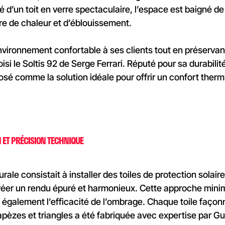
té d’un toit en verre spectaculaire, l’espace est baigné 
re de chaleur et d’éblouissement.
nvironnement confortable à ses clients tout en préservant
isi le Soltis 92 de Serge Ferrari. Réputé pour sa durabil
posé comme la solution idéale pour offrir un confort ther
 ET PRÉCISION TECHNIQUE
urale consistait à installer des toiles de protection solai
e créer un rendu épuré et harmonieux. Cette approche mini
e également l’efficacité de l’ombrage. Chaque toile faç
èzes et triangles a été fabriquée avec expertise par Gu