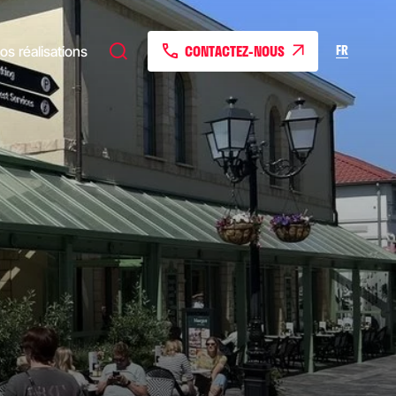
CONTACTEZ-NOUS
FR
os réalisations