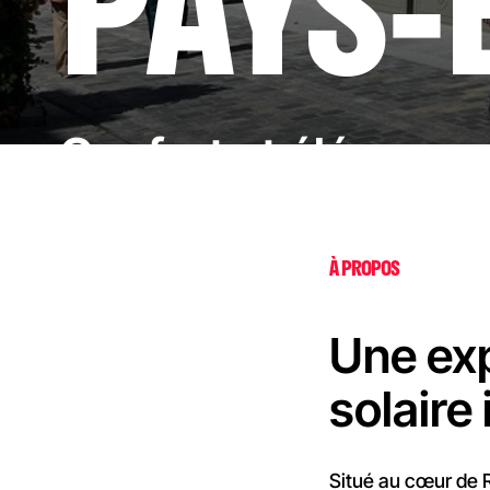
PAYS-
Confort et élégance
À PROPOS
Une exp
solaire 
Situé au cœur de R