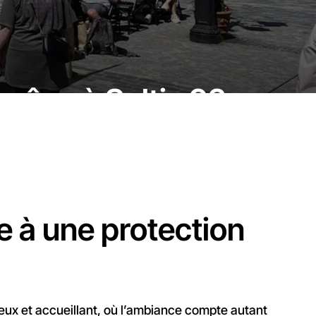
grâce à Soltis 92
 à une protection
eux et accueillant, où l’ambiance compte autant