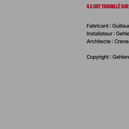
ILS ONT TRAVAILLÉ SUR
Fabricant : Guill
Installateur : Geh
Architecte : Crene
Copyright : Gehle