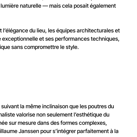
de lumière naturelle — mais cela posait également
 l’élégance du lieu, les équipes architecturales et
ité exceptionnelle et ses performances techniques,
mique sans compromettre le style.
re suivant la même inclinaison que les poutres du
maliste valorise non seulement l’esthétique du
onnée sur mesure dans des formes complexes,
illaume Janssen pour s’intégrer parfaitement à la