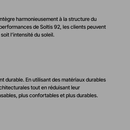
s’intègre harmonieusement à la structure du
performances de Soltis 92, les clients peuvent
oit l’intensité du soleil.
t durable. En utilisant des matériaux durables
rchitecturales tout en réduisant leur
ables, plus confortables et plus durables.