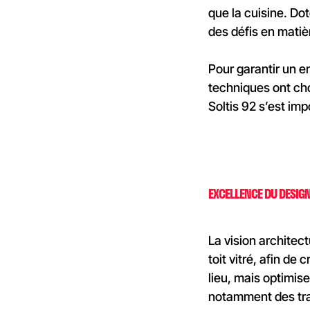
que la cuisine. Do
des défis en matiè
Pour garantir un e
techniques ont cho
Soltis 92 s’est im
EXCELLENCE DU DESIGN
La vision architect
toit vitré, afin d
lieu, mais optimis
notamment des trap