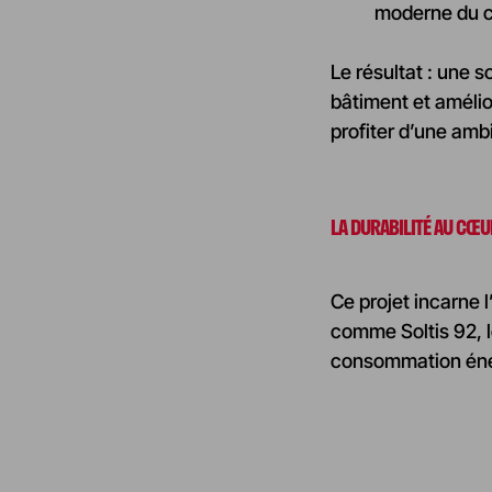
moderne du 
Le résultat : une 
bâtiment et amélio
profiter d’une ambi
LA DURABILITÉ AU CŒ
Ce projet incarne 
comme Soltis 92, le
consommation éner