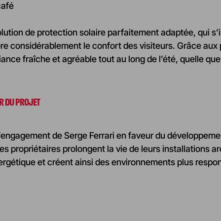
café
solution de protection solaire parfaitement adaptée, qui 
re considérablement le confort des visiteurs. Grâce aux 
ance fraîche et agréable tout au long de l’été, quelle que s
UR DU PROJET
l’engagement de Serge Ferrari en faveur du développemen
s propriétaires prolongent la vie de leurs installations a
gétique et créent ainsi des environnements plus respons