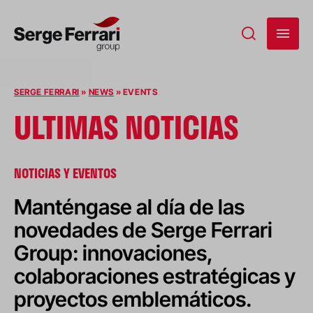
Ir al contenido
SERGE FERRARI
»
NEWS
»
EVENTS
ÚLTIMAS NOTICIAS
NOTICIAS Y EVENTOS
Manténgase al día de las
novedades de Serge Ferrari
Group: innovaciones,
colaboraciones estratégicas y
proyectos emblemáticos.