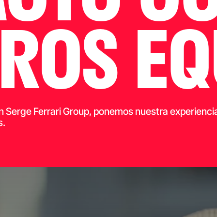
ROS EQ
n Serge Ferrari Group, ponemos nuestra experiencia 
s.