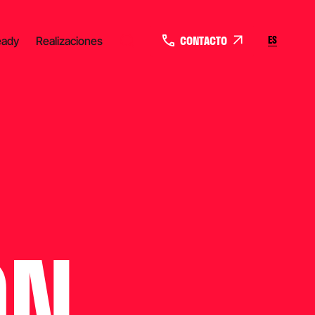
CONTACTO
ES
eady
Realizaciones
ON