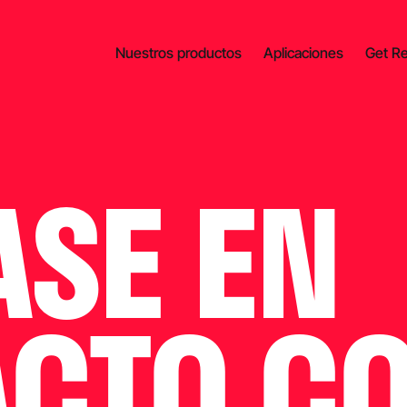
Nuestros productos
Aplicaciones
Get R
SE EN
CTO C