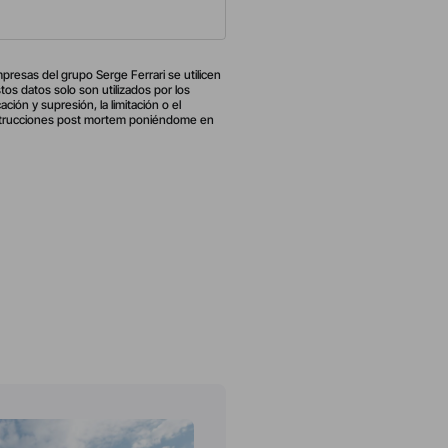
presas del grupo Serge Ferrari se utilicen
os datos solo son utilizados por los
ón y supresión, la limitación o el
 instrucciones post mortem poniéndome en