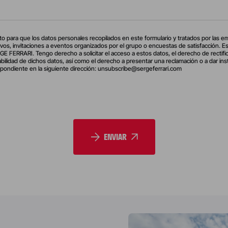
o para que los datos personales recopilados en este formulario y tratados por las em
vos, invitaciones a eventos organizados por el grupo o encuestas de satisfacción. Est
ERRARI. Tengo derecho a solicitar el acceso a estos datos, el derecho de rectificaci
tabilidad de dichos datos, así como el derecho a presentar una reclamación o a dar
pondiente en la siguiente dirección: unsubscribe@sergeferrari.com
ENVIAR