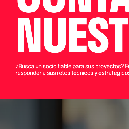
NUEST
¿Busca un socio fiable para sus proyectos? E
responder a sus retos técnicos y estratégico