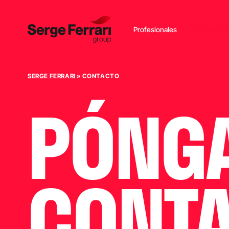
Profesionales
Particulares
SERGE FERRARI
»
CONTACTO
PÓNGA
CONTA