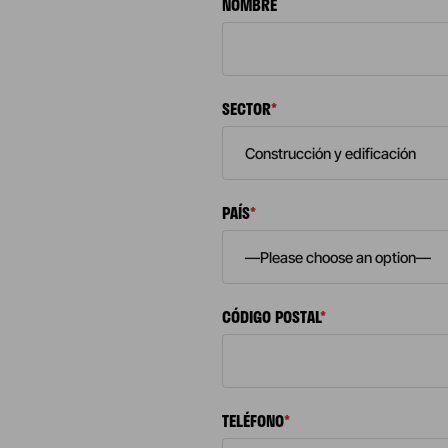
NOMBRE
SECTOR
*
PAÍS
*
CÓDIGO POSTAL
*
TELÉFONO
*