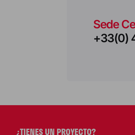
Sede Ce
+33(0) 
¿TIENES UN PROYECTO?