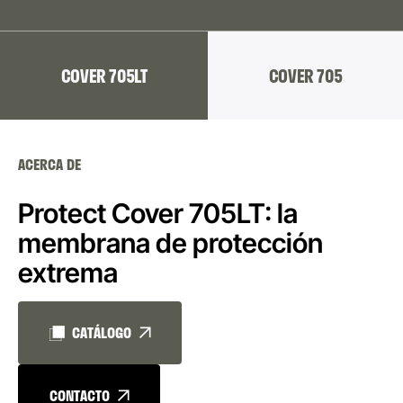
COVER 705LT
COVER 705
ACERCA DE
Protect Cover 705LT: la
membrana de protección
extrema
CATÁLOGO
CONTACTO