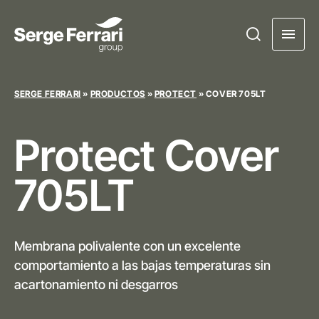
SERGE FERRARI
»
PRODUCTOS
»
PROTECT
»
COVER 705LT
Protect
Cover
705LT
Membrana polivalente con un excelente
comportamiento a las bajas temperaturas sin
acartonamiento ni desgarros