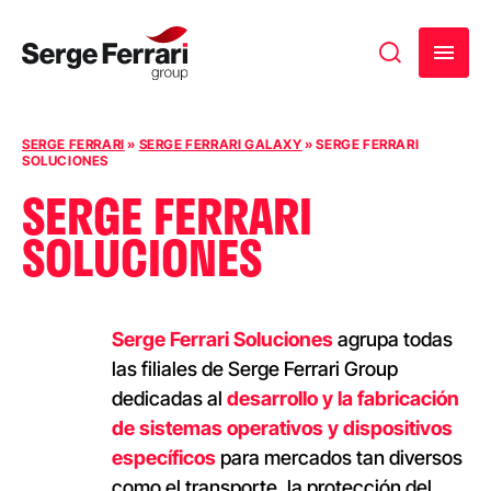
Ir al contenido
SERGE FERRARI
»
SERGE FERRARI GALAXY
»
SERGE FERRARI
SOLUCIONES
SERGE FERRARI
SOLUCIONES
Serge Ferrari Soluciones
agrupa todas
las filiales de Serge Ferrari Group
dedicadas al
desarrollo y la fabricación
de sistemas operativos y dispositivos
específicos
para mercados tan diversos
como el transporte, la protección del