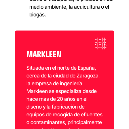
medio ambiente, la acuicultura o el
biogás.
MARKLEEN
Situada en el norte de España,
cerca de la ciudad de Zaragoza,
la empresa de ingeniería
Markleen se especializa desde
hace más de 20 años en el
diseño y la fabricación de
equipos de recogida de efluentes
o contaminantes, principalmente