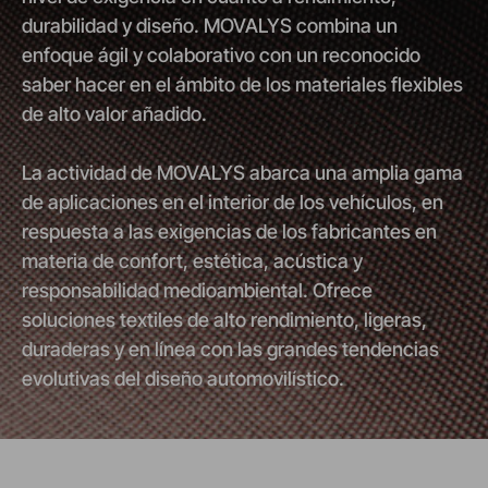
durabilidad y diseño. MOVALYS combina un
enfoque ágil y colaborativo con un reconocido
saber hacer en el ámbito de los materiales flexibles
de alto valor añadido.
La actividad de MOVALYS abarca una amplia gama
de aplicaciones en el interior de los vehículos, en
respuesta a las exigencias de los fabricantes en
materia de confort, estética, acústica y
responsabilidad medioambiental. Ofrece
soluciones textiles de alto rendimiento, ligeras,
duraderas y en línea con las grandes tendencias
evolutivas del diseño automovilístico.
Serge Ferrari
Serge Ferrari