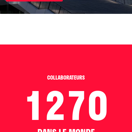
COLLABORATEURS
1270