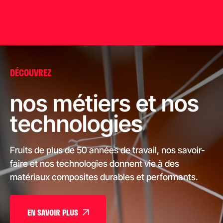
DÉCOUVREZ
nos métiers et nos
technologies
Fruits de plus de 50 années de travail, nos savoir-
faire et nos technologies donnent vie à des
matériaux composites durables et performants.
EN SAVOIR PLUS