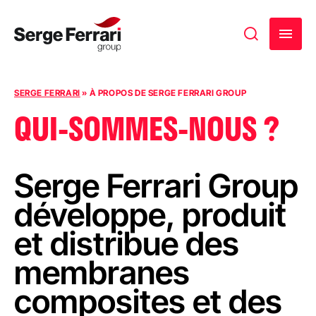
Passer au contenu
SERGE FERRARI
»
À PROPOS DE SERGE FERRARI GROUP
QUI-SOMMES-NOUS ?
Serge Ferrari Group
développe, produit
et distribue des
membranes
composites et des