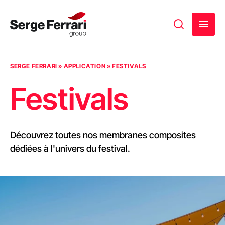
Passer au contenu
SERGE FERRARI
»
APPLICATION
»
FESTIVALS
Festivals
Découvrez toutes nos membranes composites
dédiées à l'univers du festival.