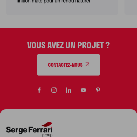
finition mate pour un rendu naturel
VOUS AVEZ UN PROJET ?
CONTACTEZ-NOUS