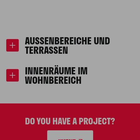
AUSSENBEREICHE UND T
ERRASSEN
INNENRÄUME IM
WOHNBEREICH
DO YOU HAVE A PROJECT?