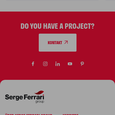
DO YOU HAVE A PROJECT?
KONTAKT