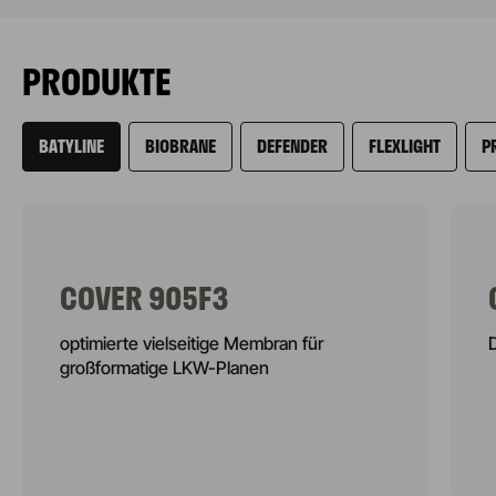
PRODUKTE
BATYLINE
BIOBRANE
DEFENDER
FLEXLIGHT
P
COVER 905F3
optimierte vielseitige Membran für
großformatige LKW-Planen