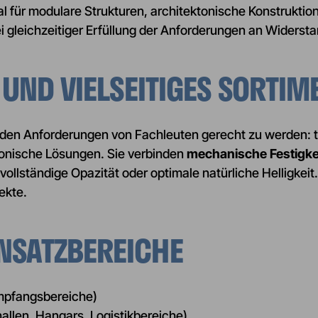
eal für modulare Strukturen, architektonische Konstrukti
ei gleichzeitiger Erfüllung der Anforderungen an Widersta
 UND VIELSEITIGES SORTIM
en Anforderungen von Fachleuten gerecht zu werden: 
tonische Lösungen. Sie verbinden
mechanische Festigke
llständige Opazität oder optimale natürliche Helligkeit. 
ekte.
NSATZBEREICHE
Empfangsbereiche)
allen, Hangars, Logistikbereiche)