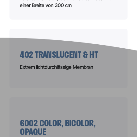
einer Breite von 300 cm
402 TRANSLUCENT & HT
Extrem lichtdurchlässige Membran
6002 COLOR, BICOLOR,
OPAQUE