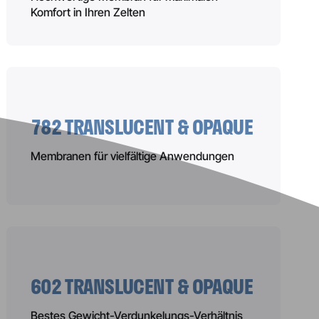
Komfort in Ihren Zelten
782 TRANSLUCENT & OPAQUE
Membranen für vielfältige Anwendungen
602 TRANSLUCENT & OPAQUE
Bestes Gewicht-Verdunkelungs-Verhältnis