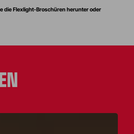
ie die Flexlight-Broschüren herunter oder
EN