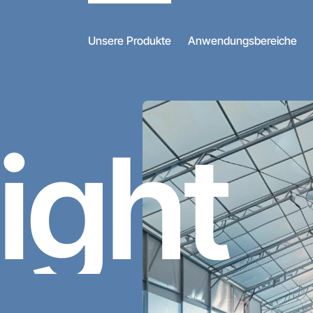
Unsere Produkte
Anwendungsbereiche
light