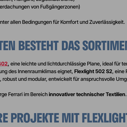
berdachungen von Fußgängerzonen)
unter allen Bedingungen für Komfort und Zuverlässigkeit.
EN BESTEHT DAS SORTIME
 402
,
eine leichte und lichtdurchlässige Plane, ideal für 
erung des Innenraumklimas eignet,
Flexlight 502 S2
, eine
k, robust und modular, entwickelt für anspruchsvolle U
ge Ferrari im Bereich
innovativer technischer Textilien
.
RE PROJEKTE MIT FLEXLIGH