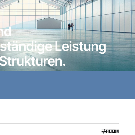
nd
ständige Leistung
Strukturen.
FILTERN