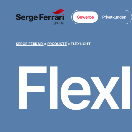
Gewerbe
Privatkunden
SERGE FERRARI
»
PRODUKTE
»
FLEXLIGHT
Flex