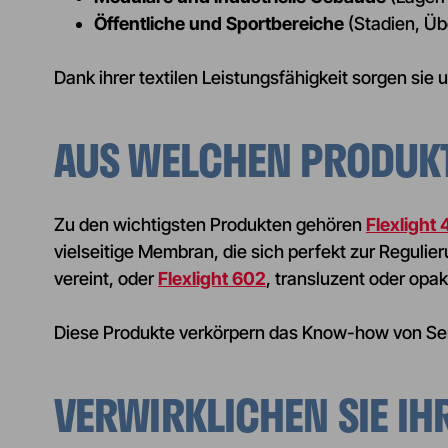
Öffentliche und Sportbereiche
(Stadien, Ü
Dank ihrer textilen Leistungsfähigkeit sorgen sie 
AUS WELCHEN PRODUKT
Zu den wichtigsten Produkten gehören
Flexlight
vielseitige Membran, die sich perfekt zur Reguli
vereint, oder
Flexlight 602
, transluzent oder opa
Diese Produkte verkörpern das Know-how von Ser
VERWIRKLICHEN SIE IH