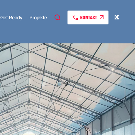
KONTAKT
DE
Get Ready
Projekte