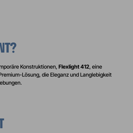
NT?
temporäre Konstruktionen,
Flexlight 412
, eine
 Premium-Lösung, die Eleganz und Langlebigkeit
mgebungen.
T