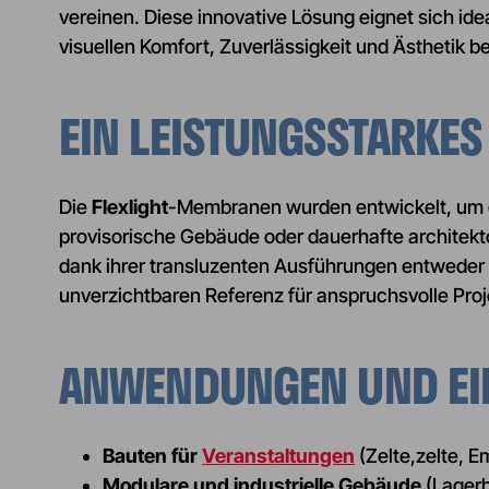
vereinen. Diese innovative Lösung eignet sich id
visuellen Komfort, Zuverlässigkeit und Ästhetik b
EIN LEISTUNGSSTARKES
Die
Flexlight
-Membranen wurden entwickelt, um d
provisorische Gebäude oder dauerhafte architek
dank ihrer transluzenten Ausführungen entweder vo
unverzichtbaren Referenz für anspruchsvolle Proj
ANWENDUNGEN UND EI
Bauten für
Veranstaltungen
(Zelte,zelte, 
Modulare und industrielle Gebäude
(Lagerh