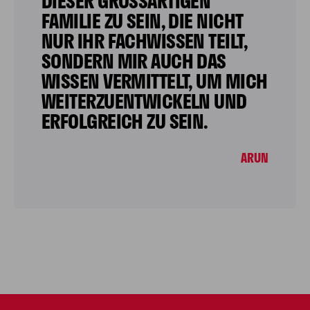
DIESER GROSSARTIGEN F
AMILIE ZU SEIN, DIE NICHT N
UR IHR FACHWISSEN TEILT, S
ONDERN MIR AUCH DAS W
ISSEN VERMITTELT, UM MICH W
EITERZUENTWICKELN UND E
RFOLGREICH ZU SEIN.
ARUN
Unsere Werte
Karriere