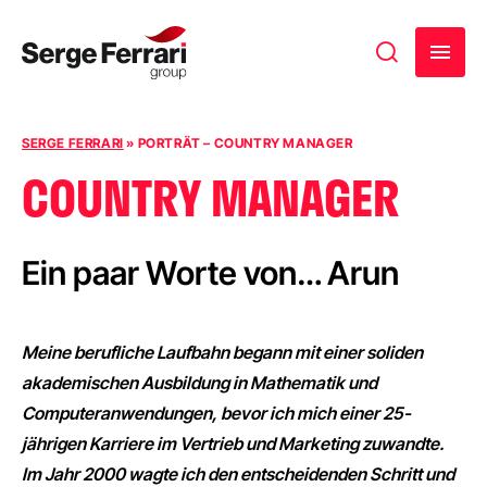
Zum Inhalt springen
SERGE FERRARI
»
PORTRÄT – COUNTRY MANAGER
COUNTRY MANAGER
Ein paar Worte von… Arun
Meine berufliche Laufbahn begann mit einer soliden
akademischen Ausbildung in Mathematik und
Computeranwendungen, bevor ich mich einer 25-
jährigen Karriere im Vertrieb und Marketing zuwandte.
Im Jahr 2000 wagte ich den entscheidenden Schritt und