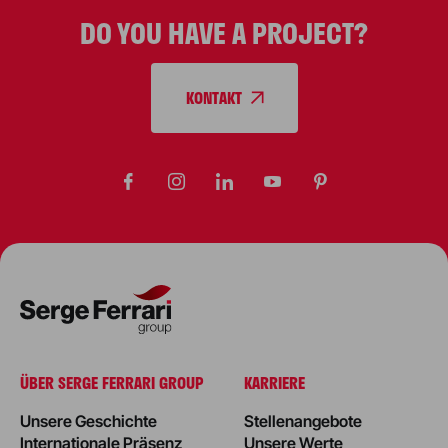
DO YOU HAVE A PROJECT?
KONTAKT
ÜBER SERGE FERRARI GROUP
KARRIERE
Unsere Geschichte
Stellenangebote
Internationale Präsenz
Unsere Werte