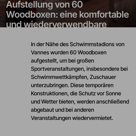
Aufstellung von 60
Woodboxen: eine komfortable
und wiederverwendbare
Sitzgelegenheit für große
Sportveranstaltungen
In der Nähe des Schwimmstadions von
Vannes wurden 60 Woodboxen
aufgestellt, um bei großen
Sportveranstaltungen, insbesondere bei
Schwimmwettkämpfen, Zuschauer
unterzubringen. Diese temporären
Konstruktionen, die Schutz vor Sonne
und Wetter bieten, werden anschließend
abgebaut und bei anderen
Veranstaltungen wiedervermietet.