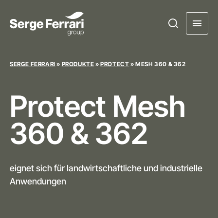
SERGE FERRARI
»
PRODUKTE
»
PROTECT
»
MESH 360 & 362
Protect
Mesh
360 & 362
eignet sich für Iandwirtschaftliche und industrielle
Anwendungen