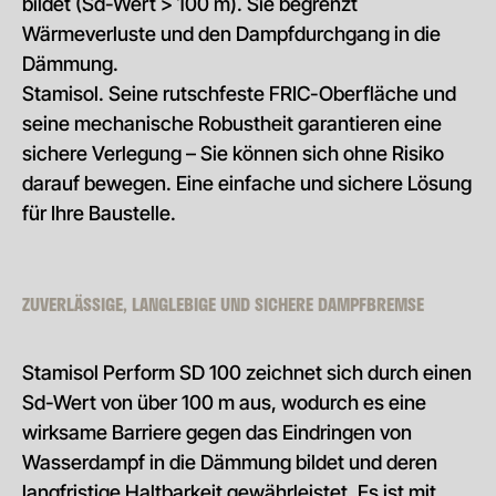
bildet (Sd-Wert > 100 m). Sie begrenzt
Wärmeverluste und den Dampfdurchgang in die
Dämmung.
Stamisol. Seine rutschfeste FRIC-Oberfläche und
seine mechanische Robustheit garantieren eine
sichere Verlegung – Sie können sich ohne Risiko
darauf bewegen. Eine einfache und sichere Lösung
für Ihre Baustelle.
ZUVERLÄSSIGE, LANGLEBIGE UND SICHERE DAMPFBREMSE
Stamisol Perform SD 100 zeichnet sich durch einen
Sd-Wert von über 100 m aus, wodurch es eine
wirksame Barriere gegen das Eindringen von
Wasserdampf in die Dämmung bildet und deren
langfristige Haltbarkeit gewährleistet. Es ist mit