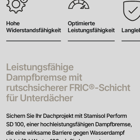
Hohe
Optimierte
Widerstandsfähigkeit
Leistungsfähigkeit
Langle
Leistungsfähige
Dampfbremse mit
rutschsicherer FRIC®-Schicht
für Unterdächer
Sichern Sie Ihr Dachprojekt mit Stamisol Perform
SD 100, einer hochleistungsfähigen Dampfbremse,
die eine wirksame Barriere gegen Wasserdampf