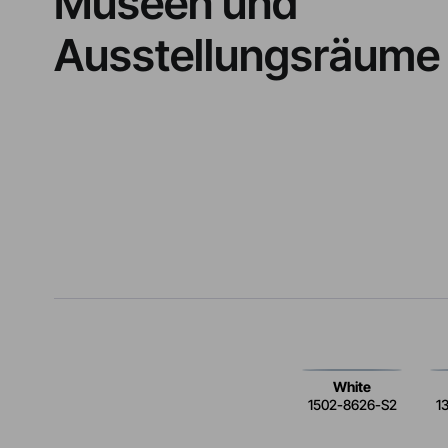
Museen und
Ausstellungsräume
White
1502-8626-S2
1