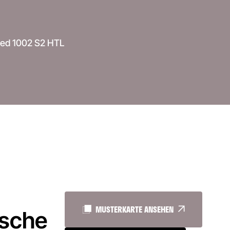
ced 1002 S2 HTL
MUSTERKARTE ANSEHEN
ische