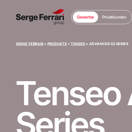
Gewerbe
Privatkunden
SERGE FERRARI
»
PRODUKTE
»
TENSEO
»
ADVANCED S2 SERIES
Tenseo
Series