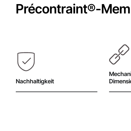
Précontraint®-Mem
Mechani
Nachhaltigkeit
Dimensio