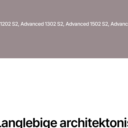
1202 S2, Advanced 1302 S2, Advanced 1502 S2, Advan
anglebige architekton