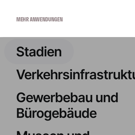
MEHR ANWENDUNGEN
Stadien
Verkehrsinfrastrukt
Gewerbebau und
Bürogebäude