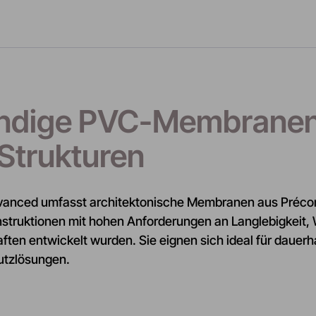
ndige PVC-Membranen
Strukturen
vanced umfasst architektonische Membranen aus Précont
truktionen mit hohen Anforderungen an Langlebigkeit, 
ften entwickelt wurden. Sie eignen sich ideal für dau
utzlösungen.