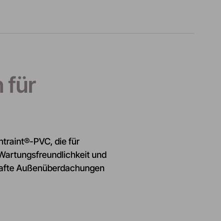
 für
raint®-PVC, die für
Wartungsfreundlichkeit und
erhafte Außenüberdachungen