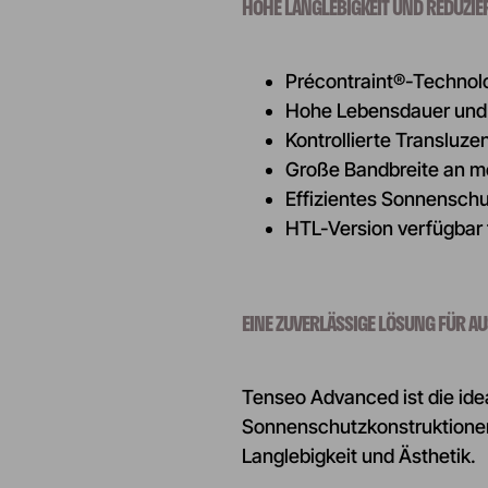
HOHE LANGLEBIGKEIT UND REDUZI
Précontraint®-Technolo
Hohe Lebensdauer und 
Kontrollierte Transluze
Große Bandbreite an me
Effizientes Sonnensch
HTL-Version verfügbar 
EINE ZUVERLÄSSIGE LÖSUNG FÜR 
Tenseo Advanced ist die id
Sonnenschutzkonstruktionen
Langlebigkeit und Ästhetik.