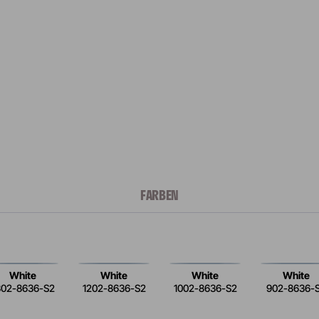
FARBEN
White
White
White
White
302-8636-S2
1202-8636-S2
1002-8636-S2
902-8636-