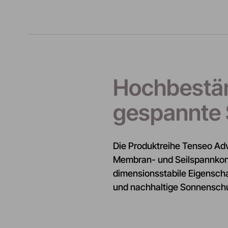
Hochbestä
gespannte 
Die Produktreihe Tenseo Ad
Membran- und Seilspannkons
dimensionsstabile Eigenscha
und nachhaltige Sonnensch