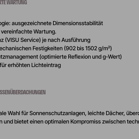
ERTE WARTUNG
gie: ausgezeichnete Dimensionsstabilität
vereinfachte Wartung.
nz (VISU Service) je nach Ausführung
chanischen Festigkeiten (902 bis 1502 g/m²)
utzmanagement (optimierte Reflexion und g-Wert)
für erhöhten Lichteintrag
AUSSENÜBERDACHUNGEN
eale Wahl für Sonnenschutzanlagen, leichte Dächer, üb
 und bietet einen optimalen Kompromiss zwischen techn