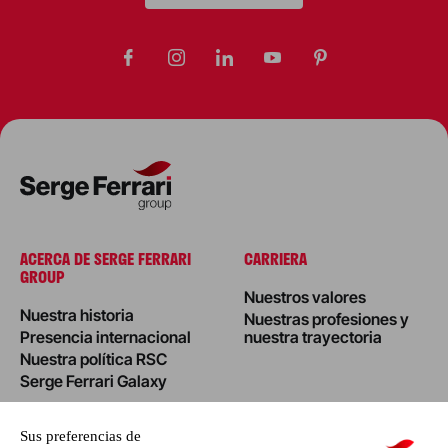
ACERCA DE SERGE FERRARI
CARRIERA
GROUP
Nuestros valores
Nuestra historia
Nuestras profesiones y
Presencia internacional
nuestra trayectoria
Nuestra política RSC
Serge Ferrari Galaxy
BLOG
INVESTORS