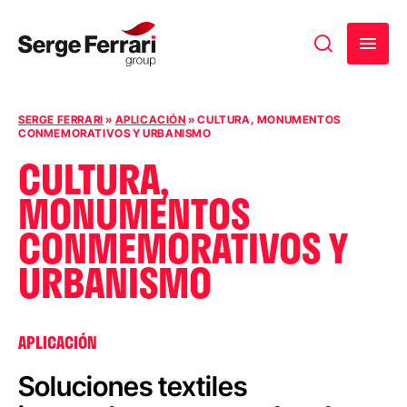
Ir al contenido
SERGE FERRARI
»
APLICACIÓN
»
CULTURA, MONUMENTOS
CONMEMORATIVOS Y URBANISMO
CULTURA,
MONUMENTOS
CONMEMORATIVOS Y
URBANISMO
APLICACIÓN
Soluciones textiles