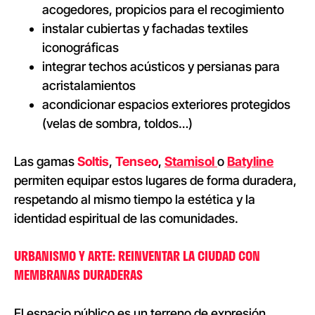
acogedores, propicios para el recogimiento
instalar cubiertas y fachadas textiles
iconográficas
integrar techos acústicos y persianas para
acristalamientos
acondicionar espacios exteriores protegidos
(velas de sombra, toldos…)
Las gam
as
Soltis
,
Tenseo
,
Stamisol
o
Batyline
p
ermiten equipar estos lugares de forma duradera,
respetando al mismo tiempo la estética y la
identidad espiritual de las comunidades.
URBANISMO Y ARTE: REINVENTAR LA CIUDAD CON
MEMBRANAS DURADERAS
El espacio público es un terreno de expresión