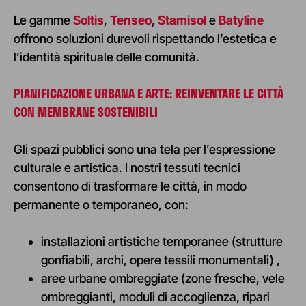
Le gamme
Soltis
,
Tenseo
,
Stamisol
e
Batyline
offrono soluzioni durevoli rispettando l’estetica e
l’identità spirituale delle comunità.
PIANIFICAZIONE URBANA E ARTE: REINVENTARE LE CITTÀ
CON MEMBRANE SOSTENIBILI
Gli spazi pubblici sono una tela per l’espressione
culturale e artistica. I nostri tessuti tecnici
consentono di trasformare le città, in modo
permanente o temporaneo, con
:
installazioni artistiche temporanee (strutture
gonfiabili, archi, opere tessili monumentali)
,
aree urbane ombreggiate (zone fresche, vele
ombreggianti, moduli di accoglienza, ripari