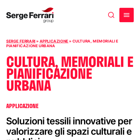
Vai al contenuto
SERGE FERRARI
»
APPLICAZIONE
»
CULTURA, MEMORIALI E
PIANIFICAZIONE URBANA
CULTURA, MEMORIALI E
PIANIFICAZIONE
URBANA
APPLICAZIONE
Soluzioni tessili innovative per
valorizzare gli spazi culturali e