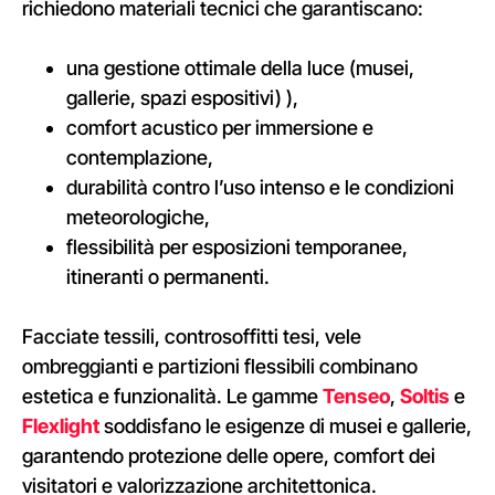
richiedono materiali tecnici che garantiscano
:
una gestione ottimale della luce (musei,
gallerie, spazi espositivi)
),
c
omfort acustico per immersione e
contemplazione,
d
urabilità contro l’uso intenso e le condizioni
meteorologiche
,
f
lessibilità per esposizioni temporanee,
itineranti o permanenti.
Facciate tessili, controsoffitti tesi, vele
ombreggianti e partizioni flessibili combinano
estetica e funzionalità. Le gamme
Tenseo
,
Soltis
e
Flexlight
soddisfano le esigenze di musei e gallerie,
garantendo protezione delle opere, comfort dei
visitatori e valorizzazione architettonica.