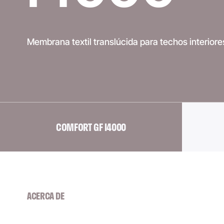
Membrana textil translúcida para techos interiore
COMFORT GF I4000
ACERCA DE