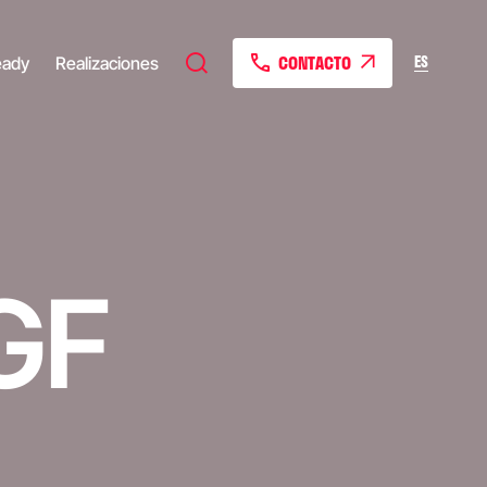
CONTACTO
ES
eady
Realizaciones
GF