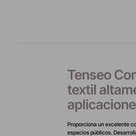
Tenseo Com
textil alta
aplicacione
Proporciona un excelente con
espacios públicos. Desarroll