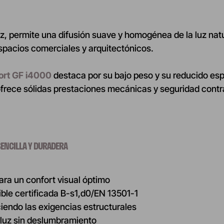
z, permite una difusión suave y homogénea de la luz natur
espacios comerciales y arquitectónicos.
rt GF i4000
destaca por su bajo peso y su reducido e
ofrece sólidas prestaciones mecánicas y seguridad cont
SENCILLA Y DURADERA
ara un confort visual óptimo
le certificada B-s1,d0/EN 13501-1
iendo las exigencias estructurales
 luz sin deslumbramiento