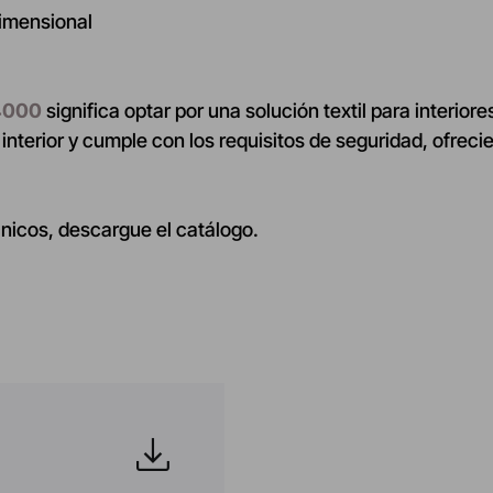
dimensional
i4000
significa optar por una solución textil para interior
ra interior y cumple con los requisitos de seguridad, ofre
cnicos, descargue el catálogo.