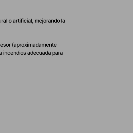
al o artificial, mejorando la
spesor (aproximadamente
ra incendios adecuada para