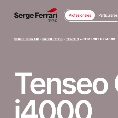
Profesionales
Particulares
SERGE FERRARI
»
PRODUCTOS
»
TENSEO
»
COMFORT GF I4000
Tenseo
i4000