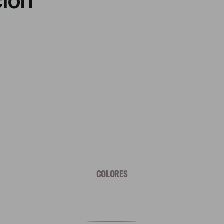
ción
COLORES