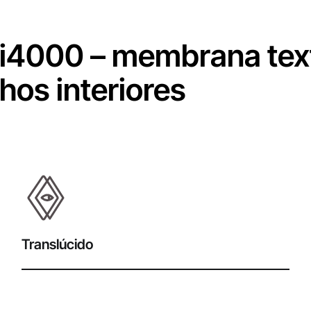
i4000 – membrana text
hos interiores
Translúcido