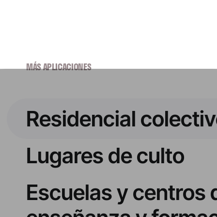
MÁS APLICACIONES
Residencial colecti
Lugares de culto
Escuelas y centros 