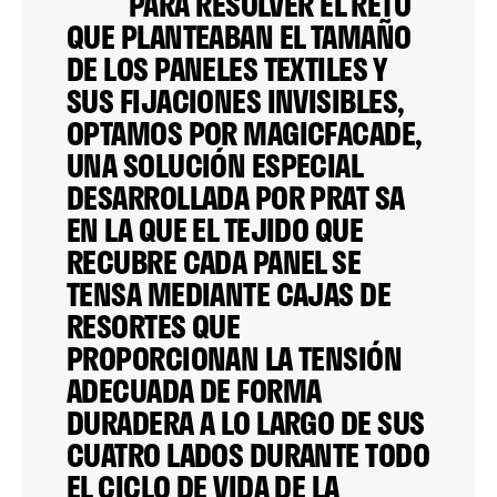
PARA RESOLVER EL RETO
QUE PLANTEABAN EL TAMAÑO
DE LOS PANELES TEXTILES Y
SUS FIJACIONES INVISIBLES,
OPTAMOS POR MAGICFACADE,
UNA SOLUCIÓN ESPECIAL
DESARROLLADA POR PRAT SA
EN LA QUE EL TEJIDO QUE
RECUBRE CADA PANEL SE
TENSA MEDIANTE CAJAS DE
RESORTES QUE
PROPORCIONAN LA TENSIÓN
ADECUADA DE FORMA
DURADERA A LO LARGO DE SUS
CUATRO LADOS DURANTE TODO
EL CICLO DE VIDA DE LA