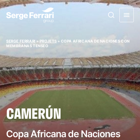
SERGE FERRARI
»
PROJETS
»
COPA AFRICANA DE NACIONES CON
MEMBRANAS TENSEO
CAMERÚN
Copa Africana de Naciones