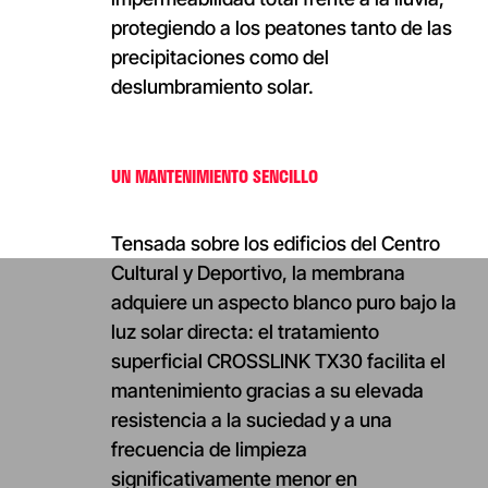
protegiendo a los peatones tanto de las
precipitaciones como del
deslumbramiento solar.
UN MANTENIMIENTO SENCILLO
Tensada sobre los edificios del Centro
Cultural y Deportivo, la membrana
adquiere un aspecto blanco puro bajo la
luz solar directa: el tratamiento
superficial CROSSLINK TX30 facilita el
mantenimiento gracias a su elevada
resistencia a la suciedad y a una
frecuencia de limpieza
significativamente menor en