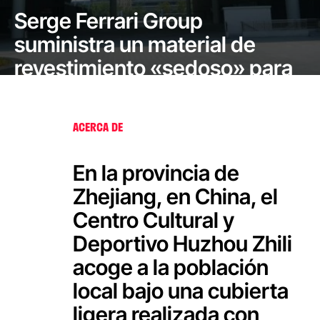
Serge Ferrari Group
suministra un material de
revestimiento «sedoso» para
el Centro Cultural y Deportivo
Zhili, en Huzhou, China.
ACERCA DE
En la provincia de
Zhejiang, en China, el
Centro Cultural y
Deportivo Huzhou Zhili
acoge a la población
local bajo una cubierta
ligera realizada con