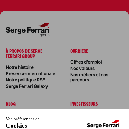
À PROPOS DE SERGE
CARRIERE
FERRARI GROUP
Offres d’emploi
Notre histoire
Nos valeurs
Présence internationale
Nos métiers et nos
Notre politique RSE
parcours
Serge Ferrari Galaxy
BLOG
INVESTISSEURS
Édito
Actualités
Nos réalisations