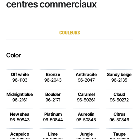
centres commerciaux
COULEURS
Color
Off white
Bronze
Anthracite
Sandy beige
96-1103
96-2043
96-2047
96-2135
Midnight blue
Boulder
Caramel
Cloud
96-2161
96-2171
96-50261
96-50272
New shea
Platinum
Aureolin
Citrus
96-50843
96-50844
96-50845
96-50846
Acapulco
Lime
Jungle
Taupe