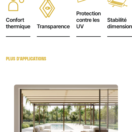
Protection
Confort
contre les
Stabilité
thermique
Transparence
UV
dimension
PLUS D’APPLICATIONS