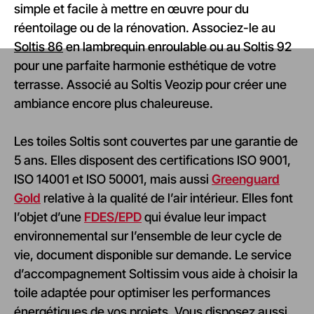
simple et facile à mettre en œuvre pour du
réentoilage ou de la rénovation. Associez-le au
Soltis 86
en lambrequin enroulable ou au Soltis 92
pour une parfaite harmonie esthétique de votre
terrasse. Associé au Soltis Veozip pour créer une
ambiance encore plus chaleureuse.
Les toiles Soltis sont couvertes par une garantie de
5 ans. Elles disposent des certifications ISO 9001,
ISO 14001 et ISO 50001, mais aussi
Greenguard
Gold
relative à la qualité de l’air intérieur. Elles font
l’objet d’une
FDES/EPD
qui évalue leur impact
environnemental sur l’ensemble de leur cycle de
vie, document disponible sur demande. Le service
d’accompagnement Soltissim vous aide à choisir la
toile adaptée pour optimiser les performances
énergétiques de vos projets. Vous disposez aussi