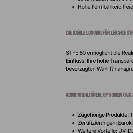
Hohe Formbarkeit: frei
DIE IDEALE LÖSUNG FÜR LEICHTE S
STFE 50 ermöglicht die Real
Einfluss. Ihre hohe Transpar
bevorzugten Wahl für anspru
KOMPATIBILITÄTEN, OPTIONEN UND 
Zugehörige Produkte:
Zertifizierungen: Euro
Weitere Vorteile: UV-Du