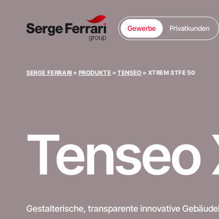
Gewerbe
Privatkunden
SERGE FERRARI
»
PRODUKTE
»
TENSEO
»
XTREM STFE 50
Tenseo
Gestalterische, transparente innovative Gebäude