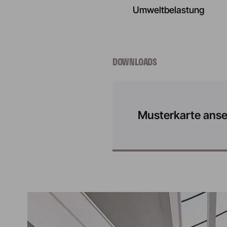
Umweltbelastung
DOWNLOADS
Musterkarte ans