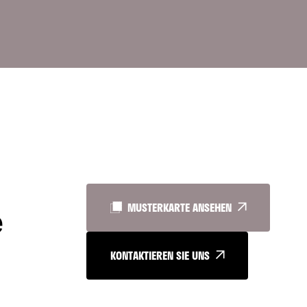
MUSTERKARTE ANSEHEN
e
KONTAKTIEREN SIE UNS