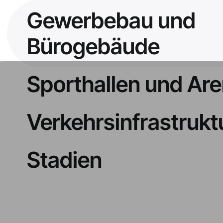
Gewerbebau und
Bürogebäude
Sporthallen und Ar
Verkehrsinfrastrukt
Stadien