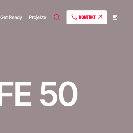
KONTAKT
DE
Get Ready
Projekte
FE 50