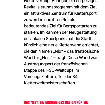
Heute verfolgt Briançon ein ehrgeiziges
Revitalisierungsprogramm mit dem Ziel,
ein attraktives Zentrum für Klettersport
zu werden und ihren Ruf als
bedeutendes Ziel für Bergsportarten zu
stärken. Im Rahmen der Neugestaltung
des lokalen Sportparks hat die Stadt
kürzlich eine neue Kletterwand errichtet,
die den Namen „Nid“ – das französische
Wort für „Nest“ – trägt. Diese Wand war
Austragungsort der französischen
Etappe des IFSC-Weltcups im
Vorstiegsklettern, Teil der 34.
Kletterweltmeisterschaften.
DAS NEST: EIN EHRGEIZIGES DESIGN FÜR EIN