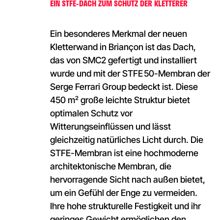
EIN STFE-DACH ZUM SCHUTZ DER KLETTERER
Ein besonderes Merkmal der neuen
Kletterwand in Briançon ist das Dach,
das von SMC2 gefertigt und installiert
wurde und mit der STFE 50-Membran der
Serge Ferrari Group bedeckt ist. Diese
450 m² große leichte Struktur bietet
optimalen Schutz vor
Witterungseinflüssen und lässt
gleichzeitig natürliches Licht durch. Die
STFE-Membran ist eine hochmoderne
architektonische Membran, die
hervorragende Sicht nach außen bietet,
um ein Gefühl der Enge zu vermeiden.
Ihre hohe strukturelle Festigkeit und ihr
geringes Gewicht ermöglichen den