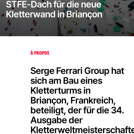
STFE-Dach für die neue
Kletterwand in Briançon
À PROPOS
Serge Ferrari Group hat
sich am Bau eines
Kletterturms in
Briançon, Frankreich,
beteiligt, der für die 34.
Ausgabe der
Kletterweltmeisterschaft