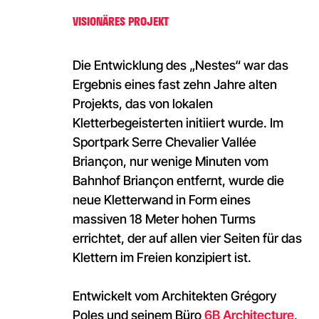
VISIONÄRES PROJEKT
Die Entwicklung des „Nestes“ war das
Ergebnis eines fast zehn Jahre alten
Projekts, das von lokalen
Kletterbegeisterten initiiert wurde. Im
Sportpark Serre Chevalier Vallée
Briançon, nur wenige Minuten vom
Bahnhof Briançon entfernt, wurde die
neue Kletterwand in Form eines
massiven 18 Meter hohen Turms
errichtet, der auf allen vier Seiten für das
Klettern im Freien konzipiert ist.
Entwickelt vom Architekten Grégory
Poles und seinem Büro
6B Architecture
,