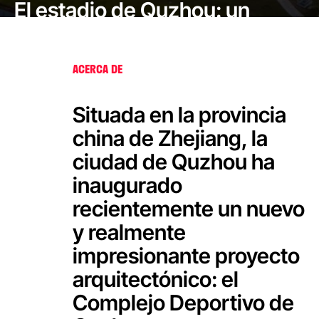
El estadio de Quzhou: un
proyecto arquitectónico
impulsado por las emociones
ACERCA DE
Situada en la provincia
china de Zhejiang, la
ciudad de Quzhou ha
inaugurado
recientemente un nuevo
y realmente
impresionante proyecto
arquitectónico: el
Complejo Deportivo de