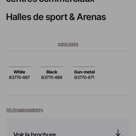
Halles de sport & Arenas
COULEURS
White
Black
Gun-metal
B3770-667
B3770-669
B3770-671
TÉLÉCHARGEMENTS
Voir la brochure