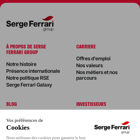
À PROPOS DE SERGE
CARRIERE
FERRARI GROUP
Offres d’emploi
Notre histoire
Nos valeurs
Présence internationale
Nos métiers et nos
Notre politique RSE
parcours
Serge Ferrari Galaxy
BLOG
INVESTISSEURS
Édito
Actualités
Nos réalisations
Nos conseils