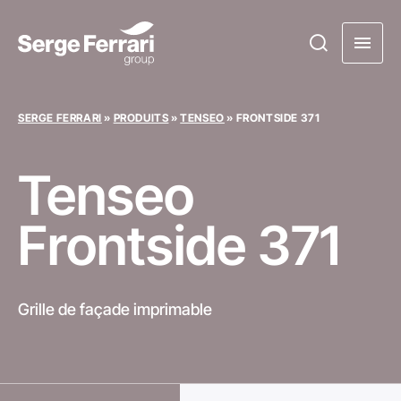
SERGE FERRARI
»
PRODUITS
»
TENSEO
»
FRONTSIDE 371
Tenseo
Frontside 371
Grille de façade imprimable