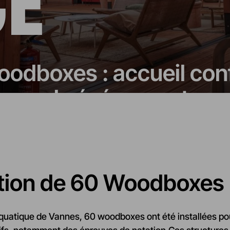
CE
oodboxes : accueil con
es grands événements sp
ation de 60 Woodboxes
quatique de Vannes, 60 woodboxes ont été installées pou