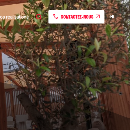
CONTACTEZ-NOUS
FR
os réalisations