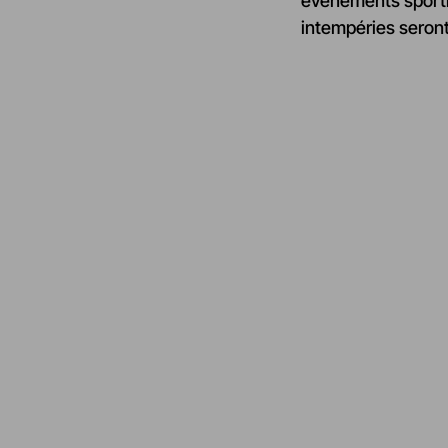
événements sportif
intempéries seront