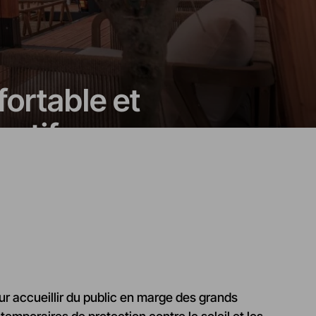
fortable et
ortifs
r accueillir du public en marge des grands