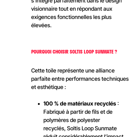
s’intègre parfaitement dans le design
visionnaire tout en répondant aux
exigences fonctionnelles les plus
élevées.
POURQUOI CHOISIR SOLTIS LOOP SUNMATE ?
Cette toile représente une alliance
parfaite entre performances techniques
et esthétique :
100 % de matériaux recyclés
:
Fabriqué à partir de fils et de
polymères de polyester
recyclés,
Soltis Loop Sunmate
réduit considérablement l’impact