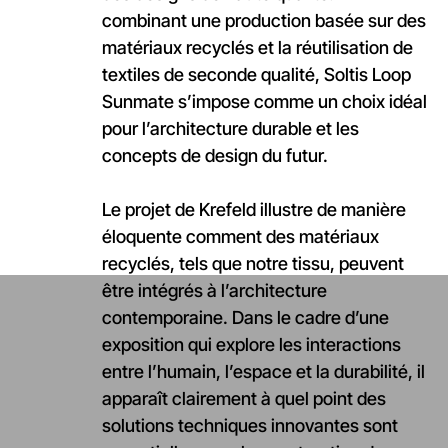
combinant une production basée sur des
matériaux recyclés et la réutilisation de
textiles de seconde qualité,
Soltis Loop
Sunmate
s’impose comme un choix idéal
pour l’architecture durable et les
concepts de design du futur.
Le projet de Krefeld illustre de manière
éloquente comment des matériaux
recyclés, tels que notre tissu, peuvent
être intégrés à l’architecture
contemporaine. Dans le cadre d’une
exposition qui explore les interactions
entre l’humain, l’espace et la durabilité, il
apparaît clairement à quel point des
solutions techniques innovantes sont