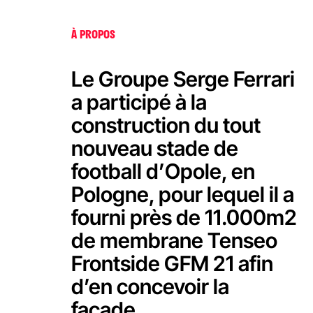
sportif et durable
À PROPOS
Le Groupe Serge Ferrari
a participé à la
construction du tout
nouveau stade de
football d’Opole, en
Pologne, pour lequel il a
fourni près de 11.000m2
de membrane Tenseo
Frontside GFM 21 afin
d’en concevoir la
façade.