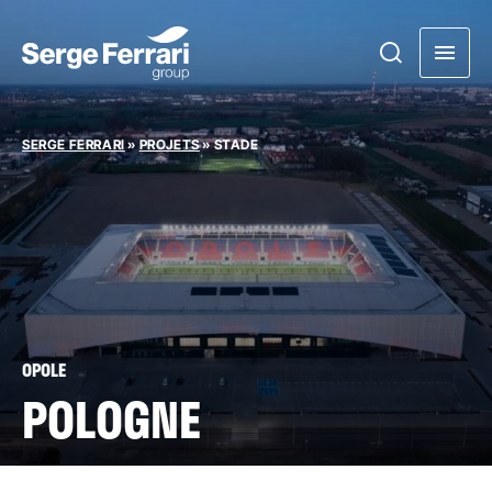
SERGE FERRARI
»
PROJETS
»
STADE
OPOLE
POLOGNE
Le stade Opole : un projet