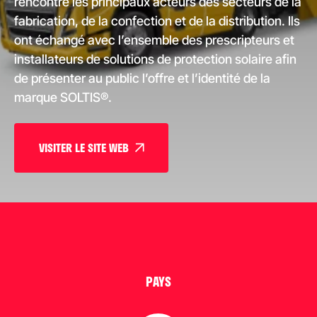
rencontré les principaux acteurs des secteurs de la
fabrication, de la confection et de la distribution. Ils
ont échangé avec l’ensemble des prescripteurs et
installateurs de solutions de protection solaire afin
de présenter au public l’offre et l’identité de la
marque SOLTIS®.
VISITER LE SITE WEB
PAYS