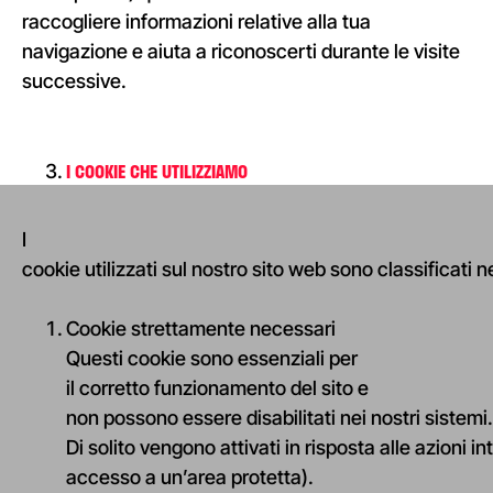
raccogliere informazioni relative alla tua
navigazione e aiuta a riconoscerti durante le visite
successive.
I COOKIE CHE UTILIZZIAMO
I
cookie utilizzati sul nostro sito web sono classificati 
Cookie strettamente necessari
Questi cookie sono essenziali per
il corretto funzionamento del sito e
non possono essere disabilitati nei nostri sistemi.
Di solito vengono attivati in risposta alle azioni 
accesso a un’area protetta).