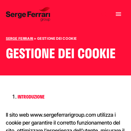
SERGE FERRARI
»
GESTIONE DEI COOKIE
GESTIONE DEI COOKIE
INTRODUZIONE
Il sito web www.sergeferrarigroup.com utilizza i
cookie per garantire il corretto funzionamento del
sito, ottimizzare l’esperienza dell’utente, misurare il