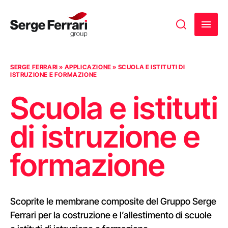
Vai al contenuto
SERGE FERRARI
»
APPLICAZIONE
»
SCUOLA E ISTITUTI DI
ISTRUZIONE E FORMAZIONE
Scuola e istituti
di istruzione e
formazione
Scoprite le membrane composite del Gruppo Serge
Ferrari per la costruzione e l’allestimento di scuole