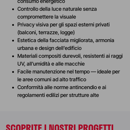
consumo energetico
Controllo della luce naturale senza
compromettere la visuale
Privacy visiva per gli spazi esterni privati
(balconi, terrazze, logge)
Estetica della facciata migliorata, armonia
urbana e design dell’edificio
Materiali compositi durevoli, resistenti ai raggi
UV, all’umidità e alle macchie
Facile manutenzione nel tempo — ideale per
le aree comuni ad alto traffico
Conformità alle norme antincendio e ai
regolamenti edilizi per strutture alte
Sydney
AUSTRALIA
One Sydney
SCOPRITE I NOSTRI PROGETTI