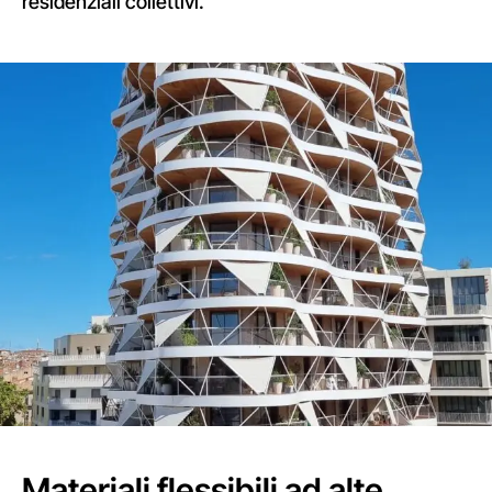
residenziali collettivi.
Materiali flessibili ad alte