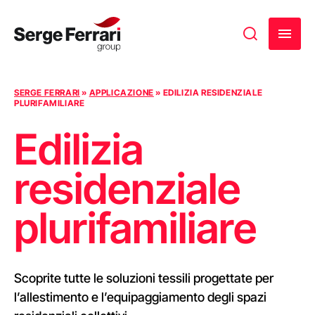
Vai al contenuto
SERGE FERRARI
»
APPLICAZIONE
»
EDILIZIA RESIDENZIALE
PLURIFAMILIARE
Edilizia
residenziale
plurifamiliare
Scoprite tutte le soluzioni tessili progettate per
l’allestimento e l’equipaggiamento degli spazi