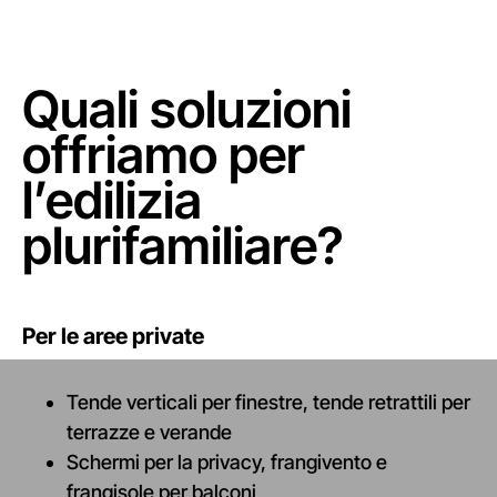
Quali soluzioni
offriamo per
l’edilizia
plurifamiliare
?
P
er le aree private
Tende verticali per finestre, tende retrattili per
terrazze e verande
Schermi per la privacy, frangivento e
frangisole per balconi