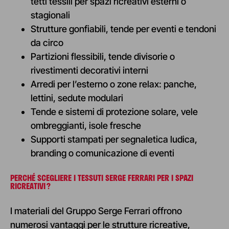
tetti tessili per spazi ricreativi esterni o
stagionali
Strutture gonfiabili, tende per eventi e tendoni
da circo
Partizioni flessibili, tende divisorie o
rivestimenti decorativi interni
Arredi per l’esterno o zone relax: panche,
lettini, sedute modulari
Tende e sistemi di protezione solare, vele
ombreggianti, isole fresche
Supporti stampati per segnaletica ludica,
branding o comunicazione di eventi
PERCHÉ SCEGLIERE I TESSUTI SERGE FERRARI PER I SPAZI
RICREATIVI
?
I materiali del Gruppo Serge Ferrari offrono
numerosi vantaggi per le strutture ricreative,