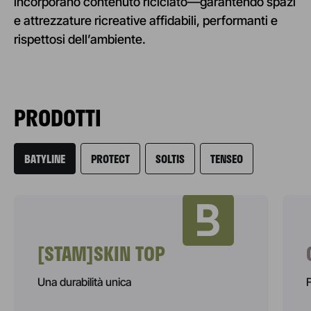
incorporano contenuto riciclato—garantendo spazi
e attrezzature ricreative affidabili, performanti e
rispettosi dell’ambiente.
PRODOTTI
BATYLINE
PROTECT
SOLTIS
TENSEO
[STAM]SKIN TOP
Una durabilità unica