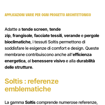
APPLICAZIONI VARIE PER OGNI PROGETTO ARCHITETTONICO
Adatte a
tende screen
,
tende
zip
,
frangisole
,
facciate tessili
,
verande
e
pergole
bioclimatiche
, i tessuti Soltis permettono di
soddisfare le esigenze di comfort e design. Queste
membrane contribuiscono anche all’
efficienza
energetica
, al
benessere visivo
e alla
durabilità
delle strutture
.
Soltis : referenze
emblematiche
La gamma
Soltis
comprende numerose referenze,