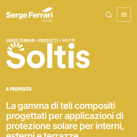
SERGE FERRARI
»
PRODOTTI
»
SOLTIS
Soltis
A PROPOSITO
La gamma di teli compositi
progettati per applicazioni di
protezione solare per interni,
esterni e terrazze.