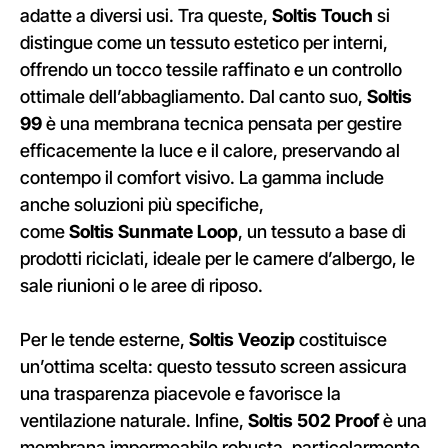
adatte a diversi usi. Tra queste,
Soltis Touch
si
distingue come un tessuto estetico per interni,
offrendo un tocco tessile raffinato e un controllo
ottimale dell’abbagliamento. Dal canto suo,
Soltis
99
è una membrana tecnica pensata per gestire
efficacemente la luce e il calore, preservando al
contempo il comfort visivo. La gamma include
anche soluzioni più specifiche,
come
Soltis Sunmate Loop
, un tessuto a base di
prodotti riciclati, ideale per le camere d’albergo, le
sale riunioni o le aree di riposo.
Per le tende esterne,
Soltis Veozip
costituisce
un’ottima scelta: questo tessuto screen assicura
una trasparenza piacevole e favorisce la
ventilazione naturale. Infine,
Soltis 502 Proof
è una
membrana impermeabile robusta, particolarmente