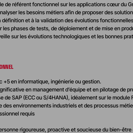
le de référent fonctionnel sur les applications cœur du
 analyser les besoins métiers afin de proposer des solutio
a définition et à la validation des évolutions fonctionnelles
les phases de tests, de déploiement et de mise en prod
eille sur les évolutions technologiques et les bonnes pr
IONNEL
 +5 en informatique, ingénierie ou gestion.
gnificative en management d’équipe et en pilotage de pro
se de SAP (ECC ou S/4HANA), idéalement sur le module 
 des environnements industriels et des processus métie
ssionnel requis
ersonne rigoureuse, proactive et soucieuse du bien-être d