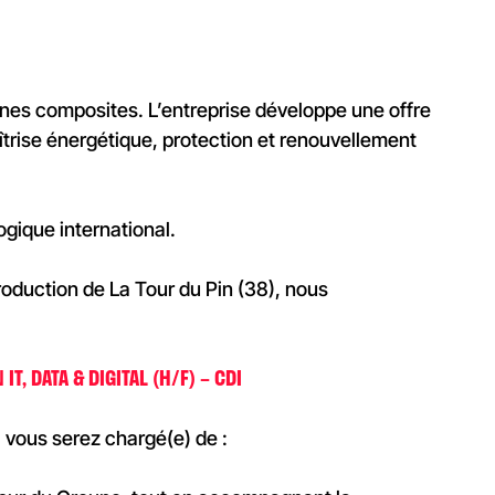
ranes composites. L’entreprise développe une offre
trise énergétique, protection et renouvellement
gique international.
Production de La Tour du Pin (38), nous
T, DATA & DIGITAL (H/F) – CDI
vous serez chargé(e) de :