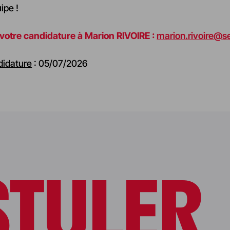
ipe !
votre candidature à Marion RIVOIRE :
marion.rivoire@s
didature
: 05/07/2026
STULER