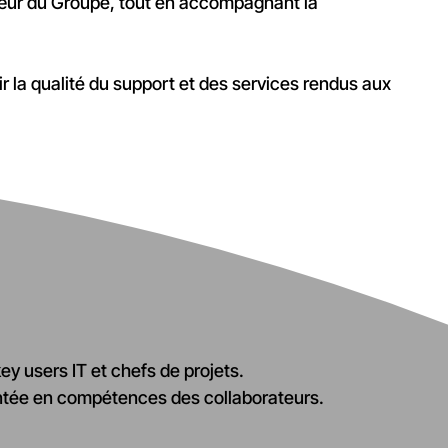
 cœur du Groupe, tout en accompagnant la
r la qualité du support et des services rendus aux
y users IT et chefs de projets.
montée en compétences des collaborateurs.