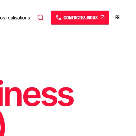
CONTACTEZ-NOUS
FR
os réalisations
iness
)