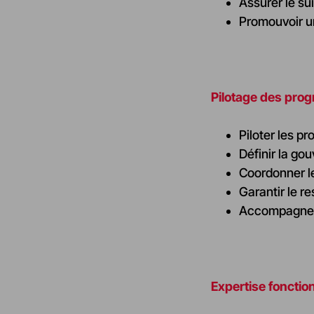
Assurer le su
Promouvoir un
Pilotage des pro
Piloter les p
Définir la go
Coordonner le
Garantir le r
Accompagner 
Expertise fonctio