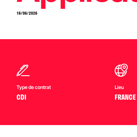
16/06/2026
Type de contrat
Lieu
CDI
FRANCE 