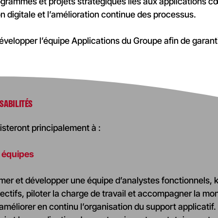
rogrammes et projets stratégiques liés aux applications
n digitale et l’amélioration continue des processus.
velopper l’équipe Applications du Groupe afin de garanti
SABILITÉS
steront principalement à :
 équipes
mer et développer une équipe d’analystes fonctionnels, ke
bjectifs, piloter la charge de travail et accompagner la 
 améliorer en continu l’organisation du support applicatif.