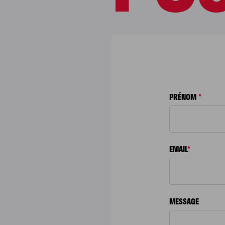
PRÉNOM
*
EMAIL
*
MESSAGE