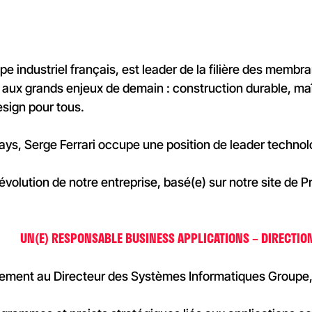
upe industriel français, est leader de la filière des memb
 aux grands enjeux de demain : construction durable, maî
sign pour tous.
ys, Serge Ferrari occupe une position de leader technolo
’évolution de notre entreprise, basé(e) sur notre site de 
UN(E) RESPONSABLE BUSINESS APPLICATIONS – DIRECTION I
tement au Directeur des Systèmes Informatiques Groupe, 