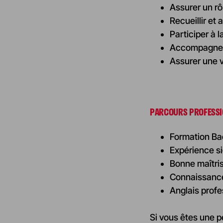
Assurer un rô
Recueillir et
Participer à l
Accompagner 
Assurer une v
PARCOURS PROFESS
Formation Bac
Expérience si
Bonne maîtri
Connaissance
Anglais profe
Si vous êtes une p