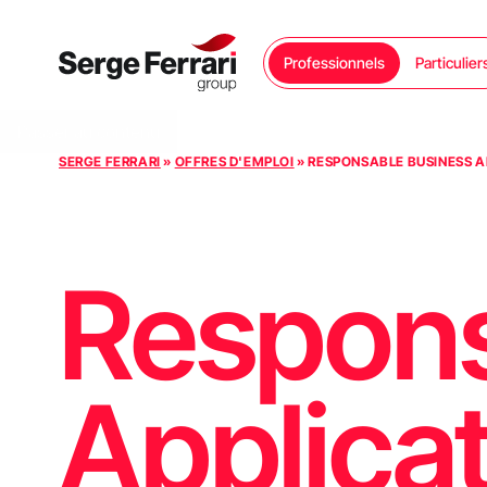
Professionnels
Particulier
Passer au contenu
SERGE FERRARI
»
OFFRES D'EMPLOI
»
RESPONSABLE BUSINESS AP
Respons
Applicat