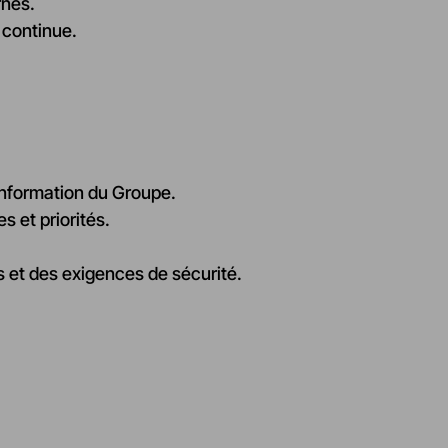
rnes.
 continue.
information du Groupe.
s et priorités.
s et des exigences de sécurité.