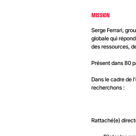
MISSION
Serge Ferrari, gro
globale qui répond
des ressources, de
Présent dans 80 pa
Dans le cadre de l
recherchons :
Rattaché(e) direc