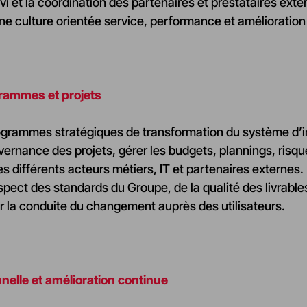
ivi et la coordination des partenaires et prestataires exte
e culture orientée service, performance et amélioration
grammes et projets
rogrammes stratégiques de transformation du système d’
uvernance des projets, gérer les budgets, plannings, risque
s différents acteurs métiers, IT et partenaires externes.
espect des standards du Groupe, de la qualité des livrable
la conduite du changement auprès des utilisateurs.
nnelle et amélioration continue