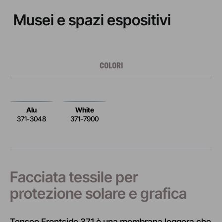
Musei e spazi espositivi
COLORI
Alu
White
371-3048
371-7900
Facciata tessile per
protezione solare e grafica
Tenseo Frontside 371 è una membrana leggera che