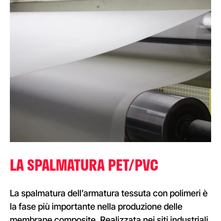
LA
SPALMATURA
PET/PVC
La spalmatura dell’armatura tessuta con polimeri è
la fase più importante nella produzione delle
membrane composite. Realizzata nei siti industriali