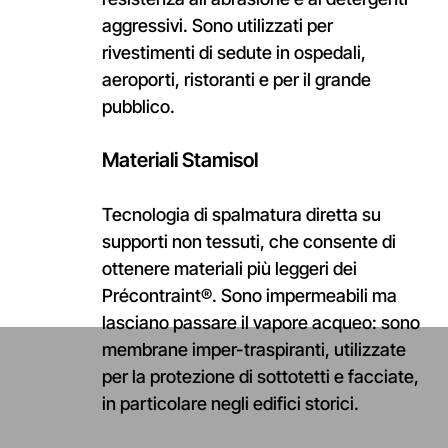
aggressivi. Sono utilizzati per
rivestimenti di sedute in ospedali,
aeroporti, ristoranti e per il grande
pubblico.
Materiali
Stamisol
Tecnologia di spalmatura diretta su
supporti non tessuti, che consente di
ottenere materiali più leggeri dei
Précontraint®. Sono impermeabili ma
lasciano passare il vapore acqueo: sono
membrane imper-traspiranti, utilizzate
per la protezione di sottotetti e facciate,
in particolare negli edifici storici.