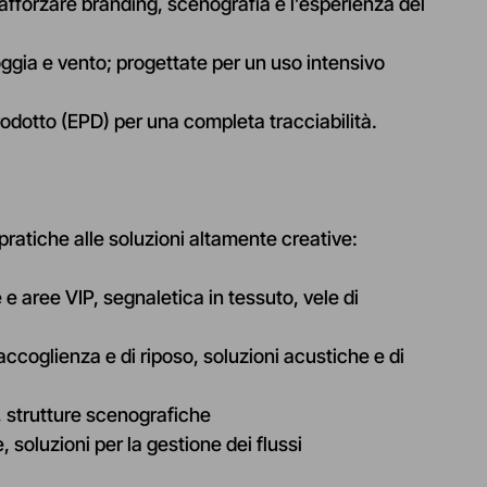
 rafforzare branding, scenografia e l’esperienza del
oggia e vento; progettate per un uso intensivo
rodotto (EPD) per una completa tracciabilità.
ratiche alle soluzioni altamente creative
:
e aree VIP, segnaletica in tessuto, vele di
 accoglienza e di riposo, soluzioni acustiche e di
i, strutture scenografiche
e, soluzioni per la gestione dei flussi