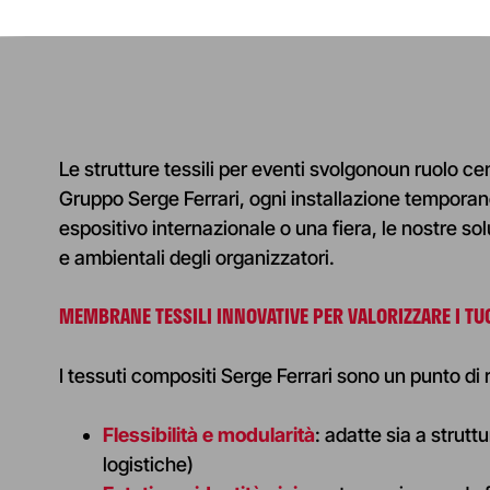
Le strutture tessili per eventi svolgonoun ruolo c
Gruppo Serge Ferrari, ogni installazione temporane
espositivo internazionale o una fiera, le nostre sol
e ambientali degli organizzatori.
MEMBRANE
TESSILI INNOVATIVE PER VALORIZZARE I TU
I tessuti compositi Serge Ferrari sono un punto di
Flessibilità e modularità
:
adatte sia a strutt
logistiche
)