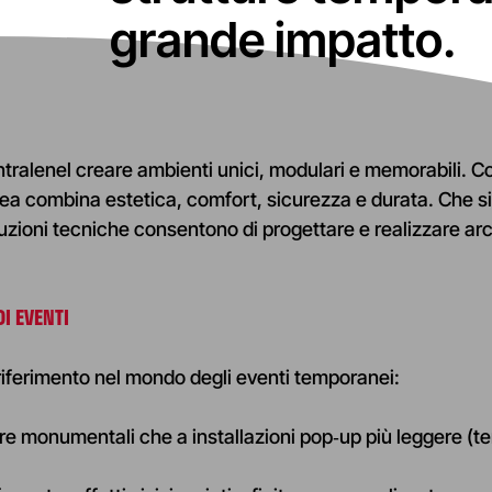
grande impatto.
entralenel creare ambienti unici, modulari e memorabili.
a combina estetica, comfort, sicurezza e durata. Che si tr
uzioni tecniche consentono di progettare e realizzare archi
OI EVENTI
 riferimento nel mondo degli eventi temporanei
:
ure monumentali che a installazioni pop‑up più leggere (t