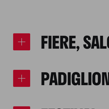
FIERE, SA
PADIGLION