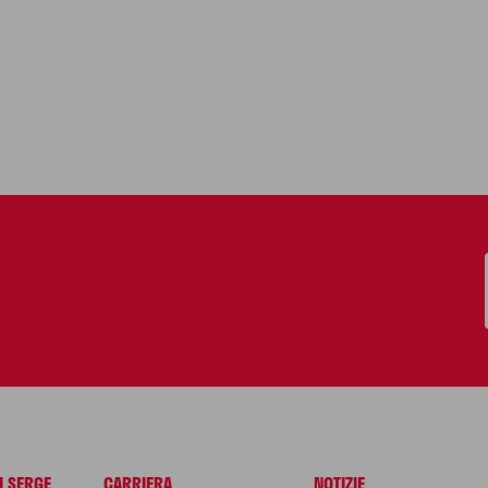
I SERGE
CARRIERA
NOTIZIE