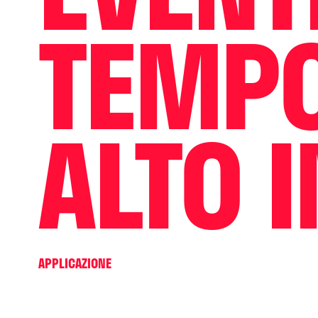
TEMPO
ALTO 
APPLICAZIONE