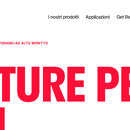
I nostri prodotti
Applicazioni
Get R
PORANEI AD ALTO IMPATTO
TURE P
I