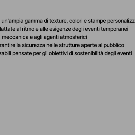
a un’ampia gamma di texture, colori e stampe personalizza
attate al ritmo e alle esigenze degli eventi temporanei
 meccanica e agli agenti atmosferici
rantire la sicurezza nelle strutture aperte al pubblico
zabili pensate per gli obiettivi di sostenibilità degli eventi