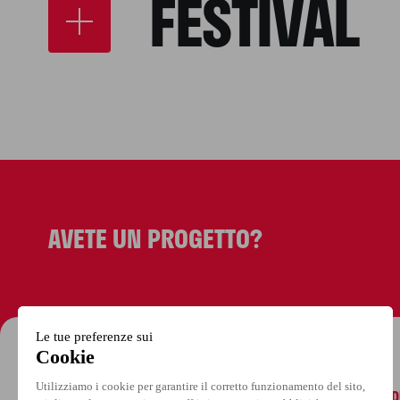
FESTIVAL
AVETE UN PROGETTO?
A PROPOSITO D