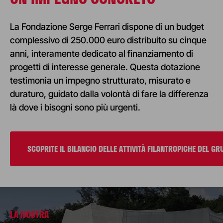
La Fondazione Serge Ferrari dispone di un budget
complessivo di 250.000 euro distribuito su cinque
anni, interamente dedicato al finanziamento di
progetti di interesse generale. Questa dotazione
testimonia un impegno strutturato, misurato e
duraturo, guidato dalla volontà di fare la differenza
là dove i bisogni sono più urgenti.
SCOPRITE IL BILANCIO DELLE ATTIVITÀ FILANTROPICHE DEL G
LA NOSTRA