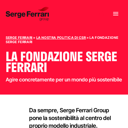
SERGE FERRARI
»
LA NOSTRA POLITICA DI CSR
»
LA FONDAZIONE
SERGE FERRARI
LA FONDAZIONE SERGE
FERRARI
Agire concretamente per un mondo più sostenibile
Da sempre, Serge Ferrari Group
pone la sostenibilità al centro del
proprio modello industriale.