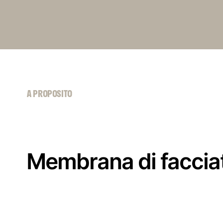
A PROPOSITO
Membrana di faccia