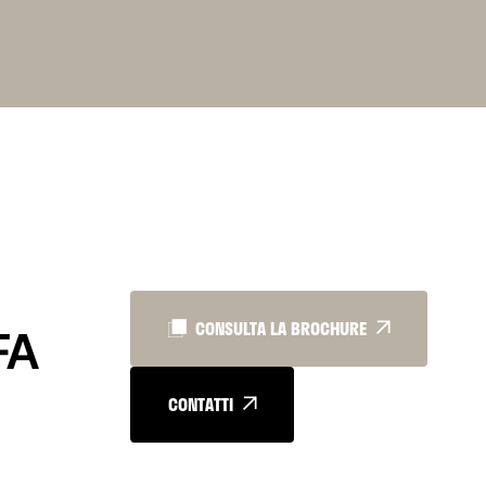
CONSULTA LA BROCHURE
FA
CONTATTI