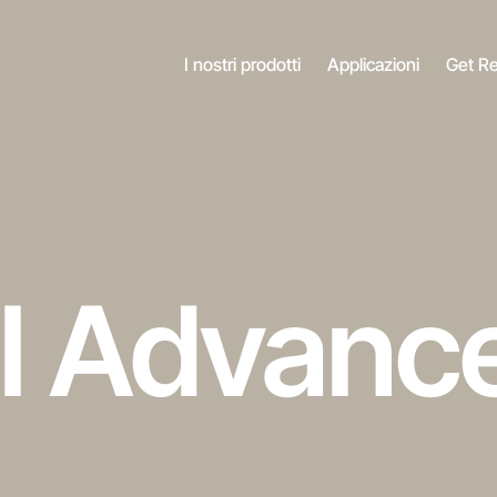
I nostri prodotti
Applicazioni
Get R
l
Advanc