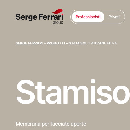
Professionisti
Privati
SERGE FERRARI
»
PRODOTTI
»
STAMISOL
»
ADVANCED FA
Stamiso
Membrana per facciate aperte