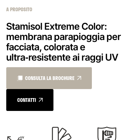
A PROPOSITO
Stamisol Extreme Color:
membrana parapioggia per
facciata, colorata e
ultra‑resistente ai raggi UV
CONSULTA LA BROCHURE
CONTATTI