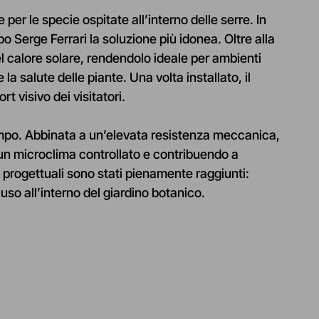
per le specie ospitate all’interno delle serre. In
o Serge Ferrari la soluzione più idonea. Oltre alla
el calore solare, rendendolo ideale per ambienti
 salute delle piante. Una volta installato, il
t visivo dei visitatori.
 tempo. Abbinata a un’elevata resistenza meccanica,
n microclima controllato e contribuendo a
i progettuali sono stati pienamente raggiunti:
uso all’interno del giardino botanico.