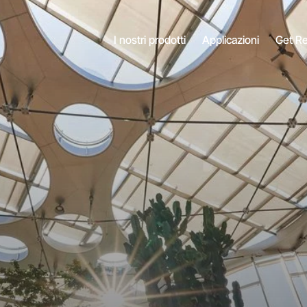
I nostri prodotti
Applicazioni
Get R