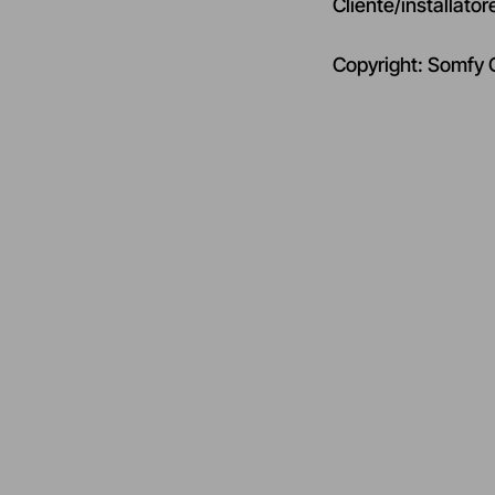
Cliente/installat
Copyright: Somfy 