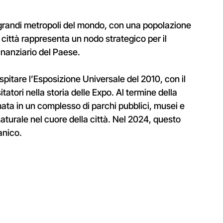
ù grandi metropoli del mondo, con una popolazione
la città rappresenta un nodo strategico per il
inanziario del Paese.
spitare l’Esposizione Universale del 2010, con il
sitatori nella storia delle Expo. Al termine della
ata in un complesso di parchi pubblici, musei e
 naturale nel cuore della città. Nel 2024, questo
anico.