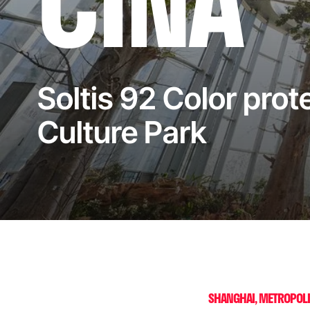
CINA
Soltis 92 Color prot
Culture Park
SHANGHAI, METROPOLI