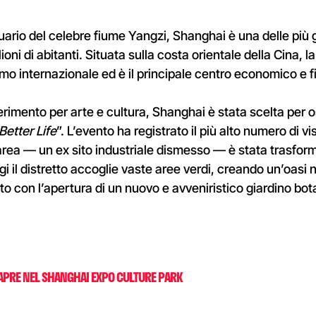
tuario del celebre fiume Yangzi, Shanghai è una delle pi
ioni di abitanti. Situata sulla costa orientale della Cina, 
o internazionale ed è il principale centro economico e f
erimento per arte e cultura, Shanghai è stata scelta per o
 Better Life
”. L’evento ha registrato il più alto numero di vi
area — un ex sito industriale dismesso — è stata trasform
ggi il distretto accoglie vaste aree verdi, creando un’oasi
ito con l’apertura di un nuovo e avveniristico giardino bot
PRE NEL SHANGHAI EXPO CULTURE PARK