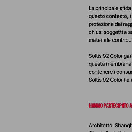
La principale sfida
questo contesto, i 
protezione dai ragg
chiusi soggetti a s
materiale contribui
Soltis 92 Color ga
questa membrana t
contenere i consumi
Soltis 92 Color ha 
HANNO PARTECIPATO A
Architetto: Shangh