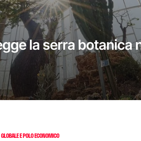
egge la serra botanica
 GLOBALE E POLO ECONOMICO