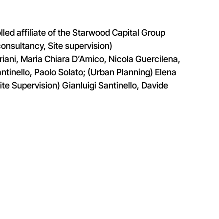
ed affiliate of the Starwood Capital Group
consultancy, Site supervision)
priani, Maria Chiara D’Amico, Nicola Guercilena,
antinello, Paolo Solato; (Urban Planning) Elena
te Supervision) Gianluigi Santinello, Davide