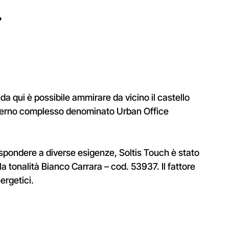
.
da qui è possibile ammirare da vicino il castello
 moderno complesso denominato Urban Office
 rispondere a diverse esigenze, Soltis Touch è stato
a tonalità Bianco Carrara – cod. 53937. Il fattore
ergetici.