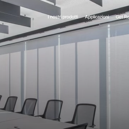
I nostri prodotti
Applicazioni
Get R