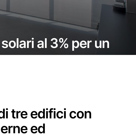
solari al 3% per un
i tre edifici con
derne ed