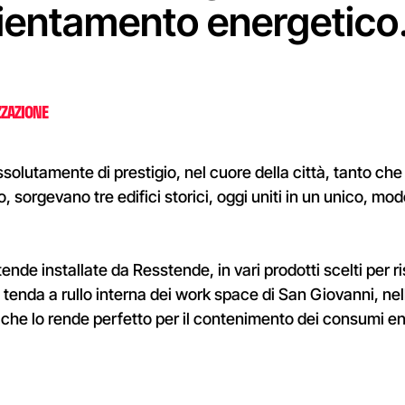
icientamento energetico
ZZAZIONE
solutamente di prestigio, nel cuore della città, tanto che 
o, sorgevano tre edifici storici, oggi uniti in un unico,
 tende installate da Resstende, in vari prodotti scelti per
tenda a rullo interna dei work space di San Giovanni, nell
 che lo rende perfetto per il contenimento dei consumi en