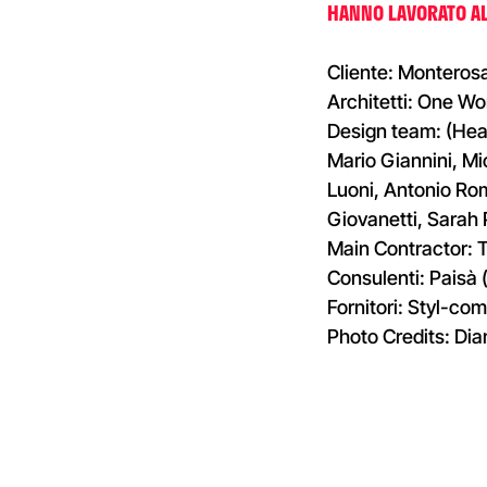
HANNO LAVORATO AL
Cliente: Monterosa
Architetti: One Wo
Design team: (Head
Mario Giannini, Mi
Luoni, Antonio Rom
Giovanetti, Sarah 
Main Contractor: 
Consulenti: Paisà
Fornitori: Styl-co
Photo Credits: Dia