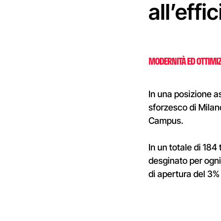
all’eff
MODERNITÀ ED OTTIMI
In una posizione as
sforzesco di Milan
Campus.
In un totale di 184
desginato per ogni 
di apertura del 3%