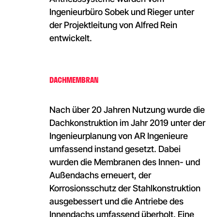
Ingenieurbüro Sobek und Rieger unter
der Projektleitung von Alfred Rein
entwickelt.
DACHMEMBRAN
Nach über 20 Jahren Nutzung wurde die
Dachkonstruktion im Jahr 2019 unter der
Ingenieurplanung von AR Ingenieure
umfassend instand gesetzt. Dabei
wurden die Membranen des Innen- und
Außendachs erneuert, der
Korrosionsschutz der Stahlkonstruktion
ausgebessert und die Antriebe des
Innendachs umfassend überholt. Eine