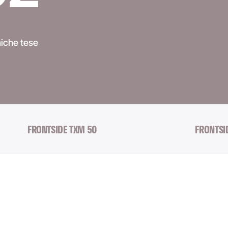
niche tese
FRONTSIDE TXM 50
FRONTSI