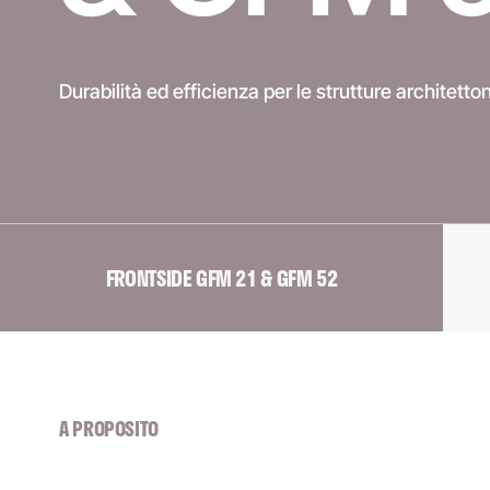
Durabilità ed efficienza per le strutture architetto
FRONTSIDE GFM 21 & GFM 52
A PROPOSITO