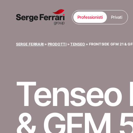
Professionisti
Privati
SERGE FERRARI
»
PRODOTTI
»
TENSEO
»
FRONTSIDE GFM 21 & G
Tenseo
& GFM 